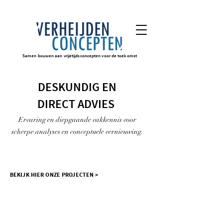
Samen bouwen aan vrijetijdsconcepten voor de toekomst
DESKUNDIG EN
DIRECT ADVIES
Ervaring en diepgaande vakkennis voor
scherpe analyses en conceptuele vernieuwing.
BEKIJK HIER ONZE PROJECTEN >