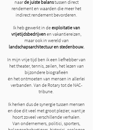
naar
de juiste balans
tussen direct
rendement en waarden die meer het
indirect rendement bevorderen.
Ik heb gewerkt in de
exploitatie van
vrijetijdsbedrijven
en vakantiereizen,
maar ook in wereld van
landschapsarchitectuur en stedenbouw.
In mijn vrije tijd ben ik een liefhebber van
het theater, tennis, zeilen, het lezen van
bijzondere biografieën
én het ontmoeten van mensen in allerlei
verbanden. Van de Rotary tot de NAC-
tribune.
Ik herken dus de synergie tussen mensen
en doe dit veel met groot plezier, want je
hoort zoveel verschillende verhalen.
Van ondernemers, politici, sporters,
belangenbehartigers, historici, ecologen