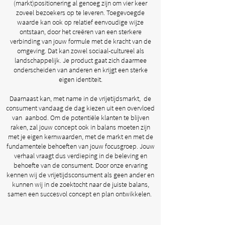
(markt)positionering al genoeg zijn om vier keer
zoveel bezoekers op te leveren. Toegevoegde
waarde kan ook op relatief eenvoudige wijze
ontstaan, door het creëren van een sterkere
verbinding van jouw formule met de kracht van de
omgeving. Dat kan zowel sociaal-cultureel als
landschappelijk. Je product gaat zich daarmee
onderscheiden van anderen en krijgt een sterke
eigen identiteit.
Daarnaast kan, met name in de vrijetijdsmarkt, de
consument vandaag de dag kiezen uit een overvloed
van aanbod. Om de potentiële klanten te blijven
raken, zal jouw concept ook in balans moeten zijn
met je eigen kernwaarden, met de markt en met de
fundamentele behoeften van jouw focusgroep. Jouw
verhaal vraagt dus verdieping in de beleving en
behoefte van de consument. Door onze ervaring
kennen wij de vrijetijdsconsument als geen ander en
kunnen wij in de zoektocht naar de juiste balans,
samen een succesvol concept en plan ontwikkelen.