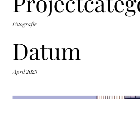
Projectcateg
Fotografie
Datum
April 2023