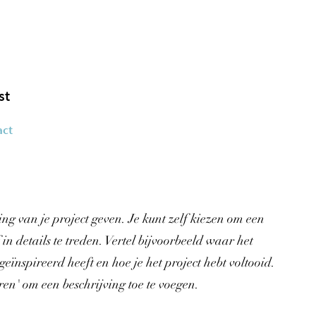
st
act
ing van je project geven. Je kunt zelf kiezen om een
 in details te treden. Vertel bijvoorbeeld waar het
 geïnspireerd heeft en hoe je het project hebt voltooid.
en' om een beschrijving toe te voegen.