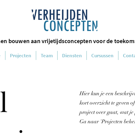
en bouwen aan vrijetijdsconcepten voor de toekom
e
Projecten
Team
Diensten
Cursussen
Cont
l
Hier kun je een beschrijv
kort overzicht te geven of
project over gaat, wat je
Ga naar 'Projecten beher