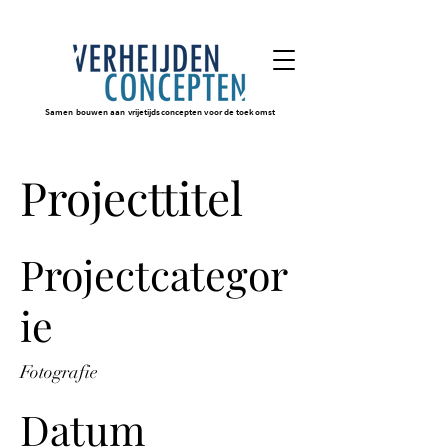
Samen bouwen aan vrijetijdsconcepten voor de toekomst
Projecttitel
Projectcategor
ie
Fotografie
Datum